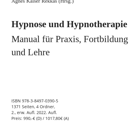
Agnes Kaiser Rekkas (Hrsg.)
Hypnose und Hypnotherapie
Manual für Praxis, Fortbildung
und Lehre
ISBN 978-3-8497-0390-5
1371 Seiten, 4 Ordner,
2., erw. Aufl. 2022. Aufl.
Preis: 990,-€ (D) / 1017,80€ (A)