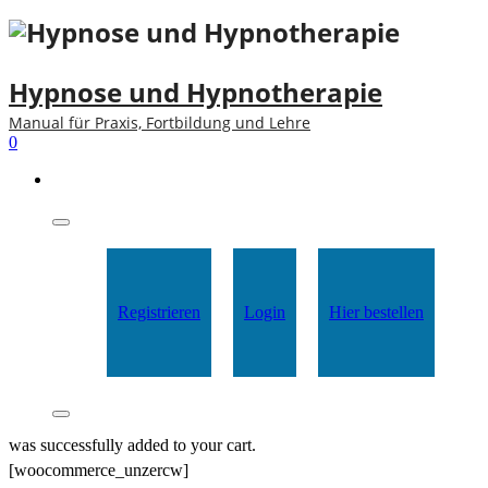
Hypnose und Hypnotherapie
Manual für Praxis, Fortbildung und Lehre
0
Registrieren
Login
Hier bestellen
was successfully added to your cart.
[woocommerce_unzercw]